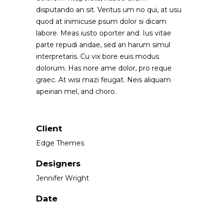
disputando an sit. Veritus um no qui, at usu
quod at inimicuse psum dolor si dicam
labore. Meas iusto oporter and. Ius vitae
parte repudi andae, sed an harum simul
interpretaris. Cu vix bore euis modus
dolorum. Has nore ame dolor, pro reque
graec. At wisi mazi feugat. Neis aliquam
apeirian mel, and choro.
Client
Edge Themes
Designers
Jennifer Wright
Date