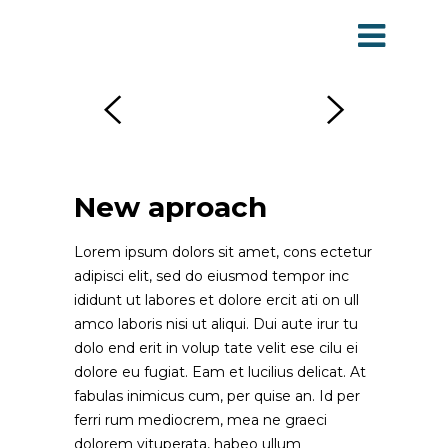
New aproach
Lorem ipsum dolors sit amet, cons ectetur
adipisci elit, sed do eiusmod tempor inc
ididunt ut labores et dolore ercit ati on ull
amco laboris nisi ut aliqui. Dui aute irur tu
dolo end erit in volup tate velit ese cilu ei
dolore eu fugiat. Eam et lucilius delicat. At
fabulas inimicus cum, per quise an. Id per
ferri rum mediocrem, mea ne graeci
dolorem vituperata, habeo ullum