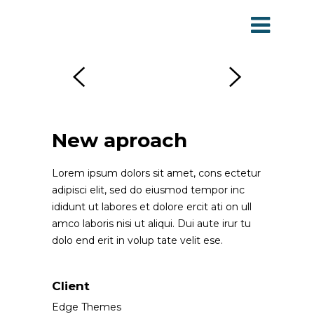
New aproach
Lorem ipsum dolors sit amet, cons ectetur
adipisci elit, sed do eiusmod tempor inc
ididunt ut labores et dolore ercit ati on ull
amco laboris nisi ut aliqui. Dui aute irur tu
dolo end erit in volup tate velit ese.
Client
Edge Themes